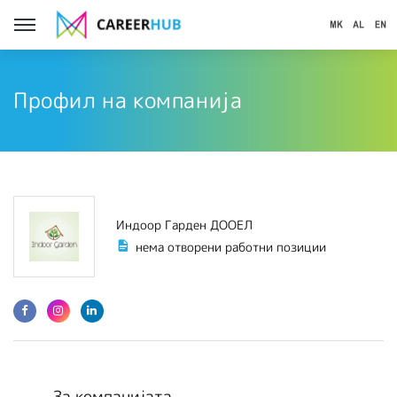
Профил на компанија
Индоор Гарден ДООЕЛ
нема отворени работни позиции
За компанијата