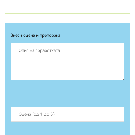
Внеси оцена и препорака