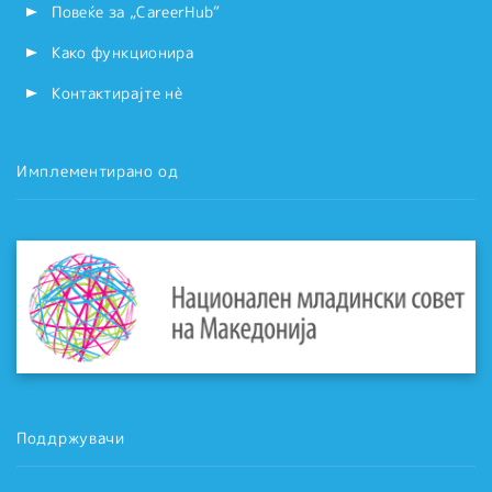
Повеќе за „CareerHub“
Како функционира
Контактирајте нѐ
Имплементирано од
Поддржувачи