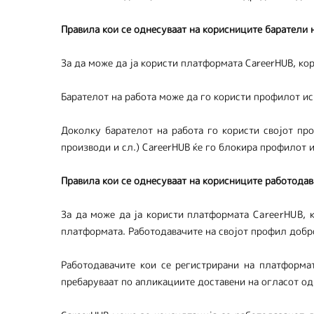
Правила кои се однесуваат на корисниците баратели 
За да може да ја користи платформата CareerHUB, ко
Барателот на работа може да го користи профилот и
Доколку барателот на работа го користи својот про
производи и сл.) CareerHUB ќе го блокира профилот и
Правила кои се однесуваат на корисниците работода
За да може да ја користи платформата
CareerHUB
, 
платформата. Работодавачите на својот профил добро
Работодавачите кои се регистрирани на платформат
пребаруваат по апликациите доставени на огласот од