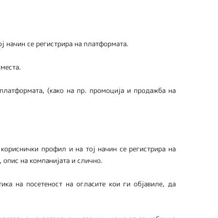
ој начин се регистрира на платформата.
места.
 платформата, (како на пр. промоција и продажба на
 кориснички профил и на тој начин се регистрира на
 опис на компанијата и слично.
ика на посетеност на огласите кои ги објавиле, да