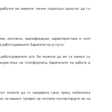
бработка на нивните лични податоци односно да го
ие, контакти, квалификации, карактеристики и сите
а работодавачите-баратели на услуги.
а работодавачите што би можела да им се нанесе со
користење на платформата, барателите на работа и
лот можете да го направите сами преку мобилната
ње на вашиот профил ве молиме контактирајте не на