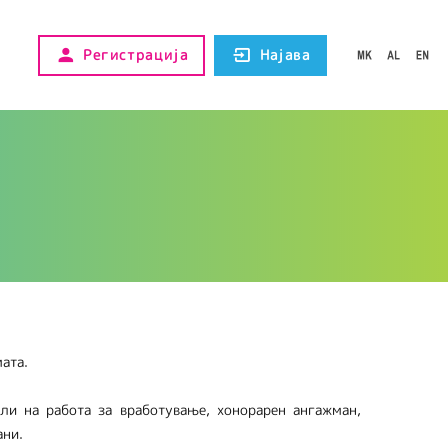
Регистрација
Најава
ата.
ли на работа за вработување, хонорарен ангажман,
ани.