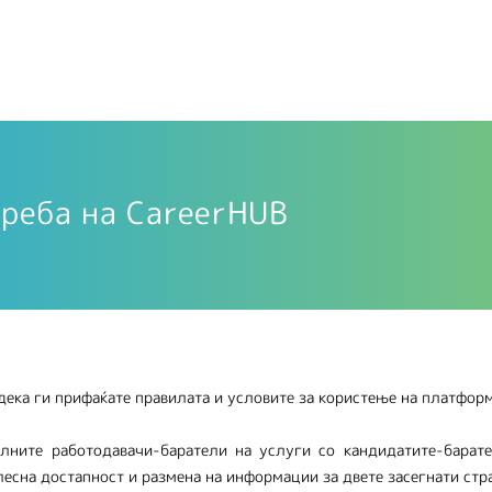
треба на CareerHUB
 дека ги прифаќате правилата и условите за користење на платформ
алните работодавачи-баратели на услуги со кандидатите-барате
лесна достапност и размена на информации за двете засегнати стр