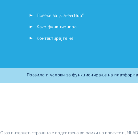
Повеќе за „CareerHub“
Како функционира
Контактирајте нѐ
Правила и услови за функционирање на платформа
Оваа интернет-страница е подготвена во рамки на проектот „MLA