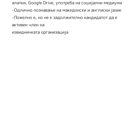
алатки, Google Drive, употреба на социјални медиуми
-Одлично познавање на македонски и англиски јазик
-Пожелно е, но не е задолжително кандидатот да е
активен член на
извидничката организација