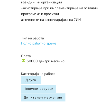
извиднички организации
-Асистирање при имплементирање на останати
програмски и проектни
активности на канцеларијата на СИМ
Тип на работа
Полно работно време
Плата
30000 денари месечно
Категорија на работа
Друго
Човечки ресурси
Дигитален маркетинг