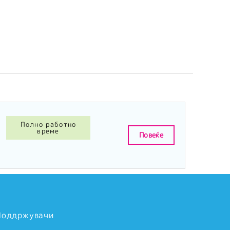
Полно работно
време
Повеќе
Поддржувачи