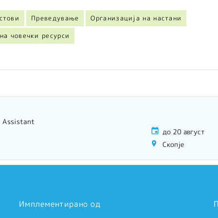
стови
Преведување
Организација на настани
на човечки ресурси
l Assistant
до 20 август
Скопје
Имплементирано од