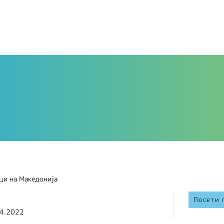
о
ци на Македонија
Посети 
4.2022