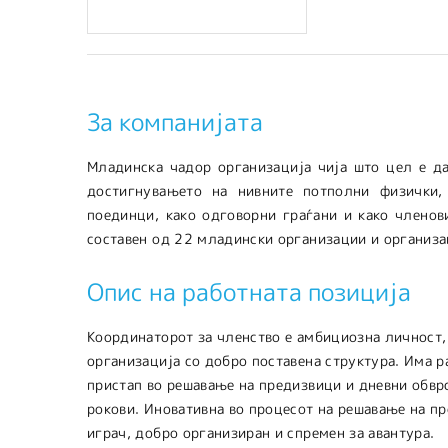
За компанијата
Младинска чадор организација чија што цел е да
достигнувањето на нивните потполни физички,
поединци, како одговорни граѓани и како членов
составен од 22 младински организации и организа
Опис на работната позиција
Координаторот за членство е амбициозна личност, 
организација со добро поставена структура. Има 
пристап во решавање на предизвици и дневни обврс
рокови. Иновативна во процесот на решавање на п
играч, добро организиран и спремен за авантура.