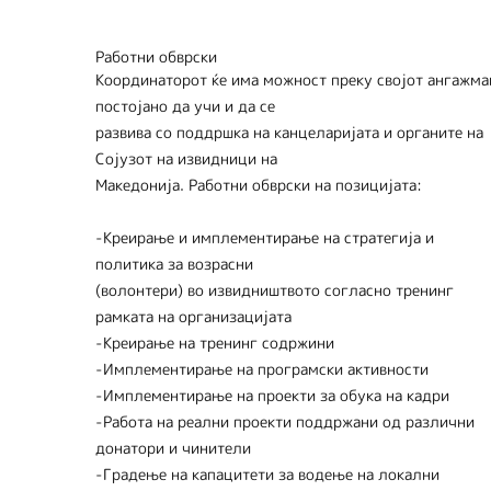
Работни обврски
Координаторот ќе има можност преку својот ангажма
постојано да учи и да се
развива со поддршка на канцеларијата и органите на
Сојузот на извидници на
Македонија. Работни обврски на позицијата:
-Креирање и имплементирање на стратегија и
политика за возрасни
(волонтери) во извидништвото согласно тренинг
рамката на организацијата
-Креирање на тренинг содржини
-Имплементирање на програмски активности
-Имплементирање на проекти за обука на кадри
-Работа на реални проекти поддржани од различни
донатори и чинители
-Градење на капацитети за водење на локални