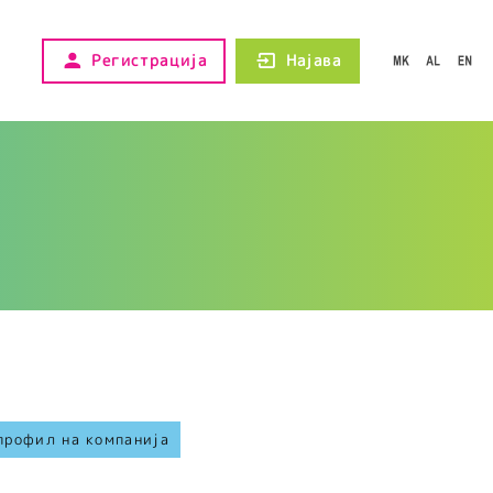
Регистрација
Најава
профил на компанија