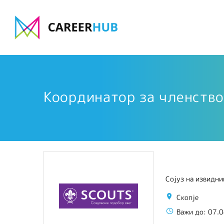
Координатор за членств
Сојуз на извидни
Скопје
Важи до:
07.0