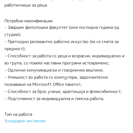
работилници за деца.
Потребни квалификации
- Завршен филолошки факултет (или последна година од
студии);
- Претходно релевантно работно искуство (ќе се смета за
предност);
- Способност за работа со деца и возрасни, индивидуално и
во група, со повеќе наставни програми истовремено;
- Одлични комуникациски и говорнички вештини;
- Умешност во работа со компјутери, задолжително
познавање на Microsoft Office пакетот;
- Способност за брзо учење, адаптиција и флексибилност;
- Подготвеност за индивидуална и тимска работа.
Тип на работа
Хонорарен ангажман