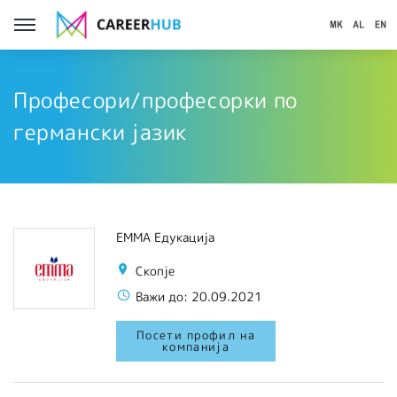
Професори/професорки по
германски јазик
ЕММА Едукација
Скопје
Важи до:
20.09.2021
Посети профил на
компанија