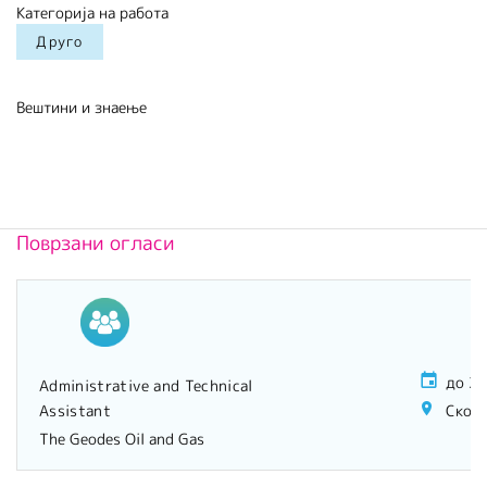
Категорија на работа
Друго
Вештини и знаење
Поврзани огласи
до 20
Administrative and Technical
Assistant
Скопј
The Geodes Oil and Gas