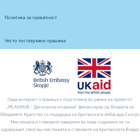
Политика за приватност
Често поставувани прашања
Оваа интернет-страница е подготвена во рамки на проектот
„MLADIHUB – Дигитална младина“ финансиран од Владата на
Обединето Кралство со поддршка на Британската амбасада Скопје.
Мислењата и ставовите наведени во оваа содржина не ги
одразуваат секогаш мислењата и ставовите на британската Влада.