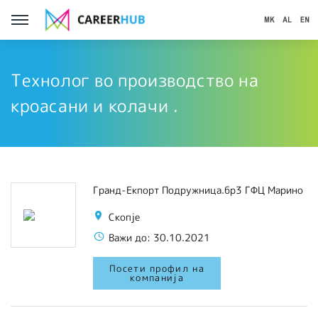
Технолог во производство на
кроасани и колачи .
Гранд-Екпорт Подружница.бр3 ГФЦ Марино
Скопје
Важи до:
30.10.2021
Посети профил на
компанија