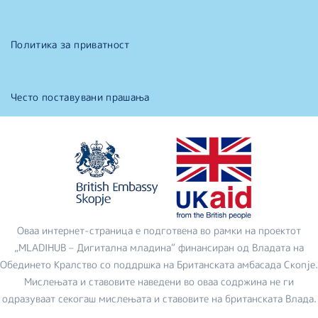
Политика за приватност
Често поставувани прашања
Оваа интернет-страница е подготвена во рамки на проектот
„MLADIHUB – Дигитална младина“ финансиран од Владата на
Обединето Кралство со поддршка на Британската амбасада Скопје.
Мислењата и ставовите наведени во оваа содржина не ги
одразуваат секогаш мислењата и ставовите на британската Влада.