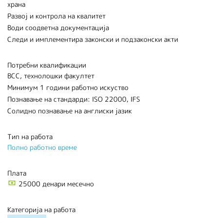
храна
Развој и контрола на квалитет
Води соодветна документација
Следи и имплементира законски и подзаконски акти
Потребни квалификации
ВСС, технолошки факултет
Минимум 1 години работно искуство
Познавање на стандарди: ISO 22000, IFS
Солидно познавање на англиски јазик
Тип на работа
Полно работно време
Плата
25000 денари месечно
Категорија на работа