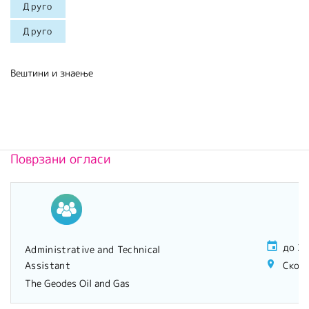
Друго
Друго
Вештини и знаење
Поврзани огласи
до 20
Administrative and Technical
Assistant
Скопј
The Geodes Oil and Gas