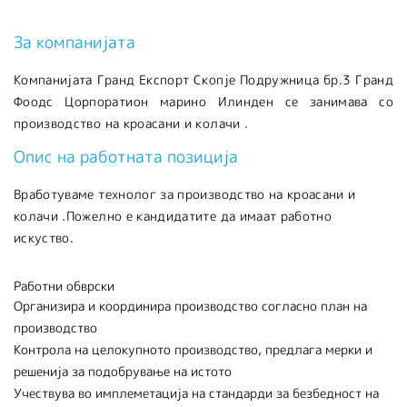
За компанијата
Компанијата Гранд Експорт Скопје Подружница бр.3 Гранд
Фоодс Цорпоратион марино Илинден се занимава со
производство на кроасани и колачи .
Опис на работната позиција
Вработуваме технолог за производство на кроасани и
колачи .Пожелно е кандидатите да имаат работно
искуство.
Работни обврски
Организира и координира производство согласно план на
производство
Контрола на целокупното производство, предлага мерки и
решенија за подобрување на истото
Учествува во имплеметација на стандарди за безбедност на