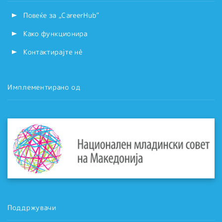
Повеќе за „CareerHub“
Како функционира
Контактирајте нѐ
Имплементирано од
Поддржувачи