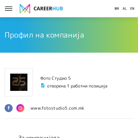
Профил на компанија
Фото Студио 5
отворена 1 работни позиција
www.fotostudio5.com.mk
За компанијата