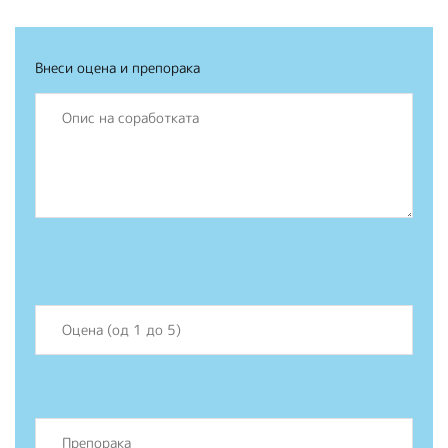
Внеси оцена и препорака