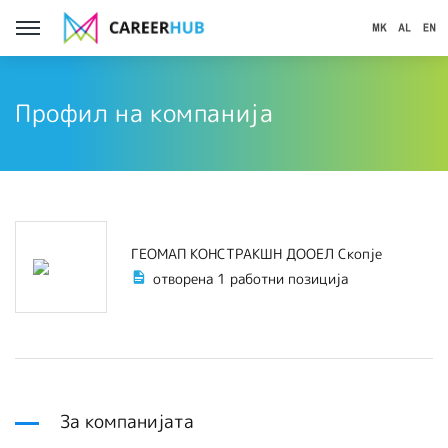
Профил на компанија
ГЕОМАП КОНСТРАКШН ДООЕЛ Скопје
отворена 1 работни позиција
За компанијата