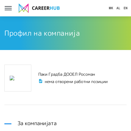
Профил на компанија
Паки Градба ДООЕЛ Росоман
нема отворени работни позиции
За компанијата