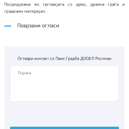
Посредување во трговијата со дрво, дрвена граѓа и
градежен материјал.
Поврзани огласи
Оствари контакт со
Паки Градба ДООЕЛ Росоман