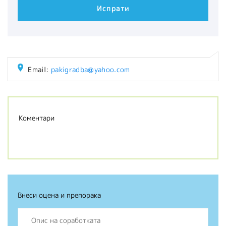
Email:
pakigradba@yahoo.com
Коментари
Внеси оцена и препорака