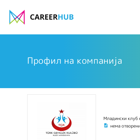
Профил на компанија
Младински клуб 
нема отворен