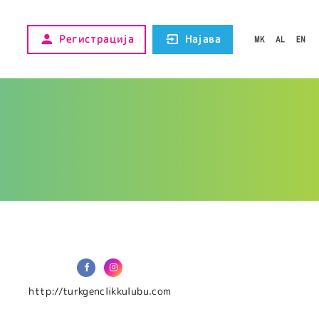
Регистрација
Најава
http://turkgenclikkulubu.com