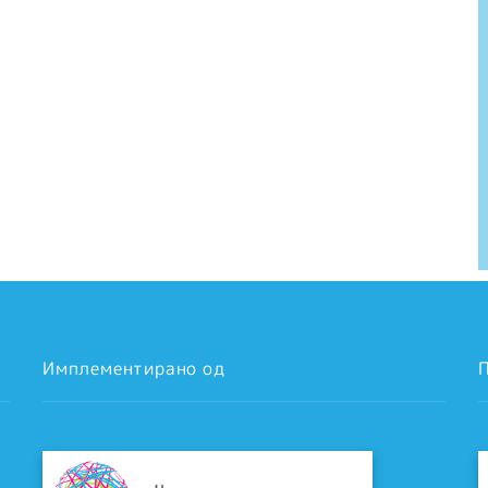
Имплементирано од