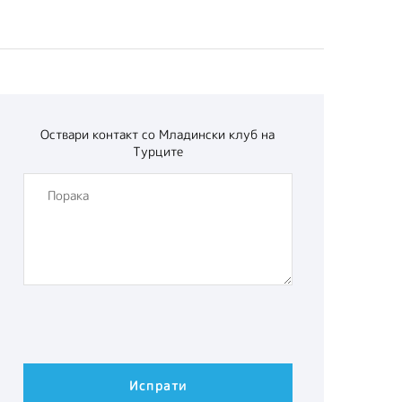
Оствари контакт со
Младински клуб на
Турците