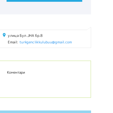
улица Бул.ЈНА бр.8
Email:
turkgenclikkulubuu@gmail.com
Коментари