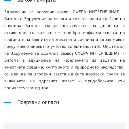
Здружение за одржлив развој СФЕРА ИНТЕРНЕШНАЛ -
Битола е Здружение на млади и сите останати граѓани на
општина Битола заради остварување на дејности и
активности со кои ќе се подобри информираноста на
граѓаните за заштита на животната средина и здрав живот
преку нивно директно учество во активностите. Општа цел
на Здружение за одржлив развој СФЕРА ИНТЕРНЕШНАЛ -
Битола е едуцирање на населението за заштита на
животната средина, културното и природното наследство,
со цел да се зголеми свеста на сите возрасни групи за
значењето на здравиот живот и придобивките кои
произлегуваат од тоа.
Поврзани огласи