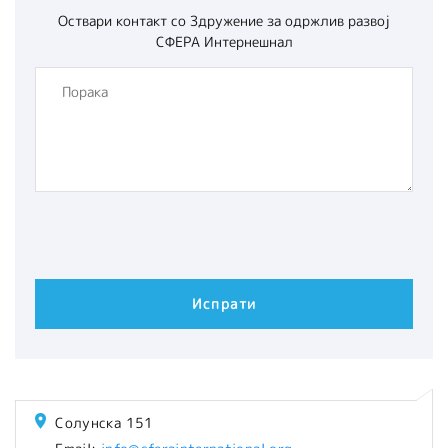
Оствари контакт со
Здружение за одржлив развој
СФЕРА Интернешнал
Солунска 151