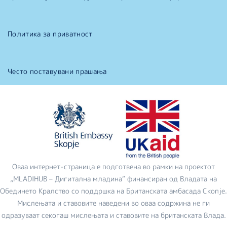
Политика за приватност
Често поставувани прашања
Оваа интернет-страница е подготвена во рамки на проектот
„MLADIHUB – Дигитална младина“ финансиран од Владата на
Обединето Кралство со поддршка на Британската амбасада Скопје.
Мислењата и ставовите наведени во оваа содржина не ги
одразуваат секогаш мислењата и ставовите на британската Влада.