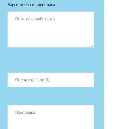
Внеси оцена и препорака