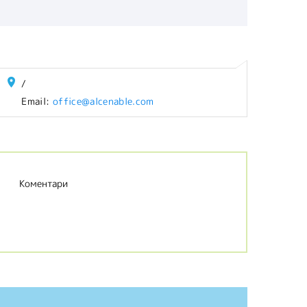
/
Email:
office@alcenable.com
Коментари