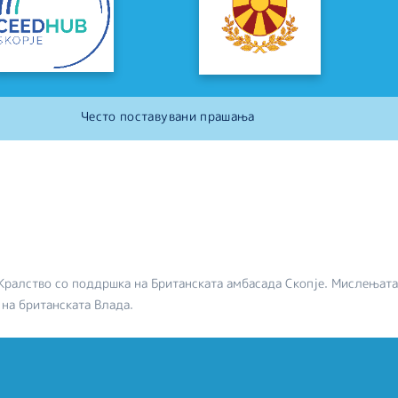
Често поставувани прашања
Кралство со поддршка на Британската амбасада Скопје. Мислењата
 на британската Влада.