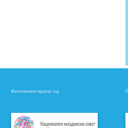
Имплементирано од