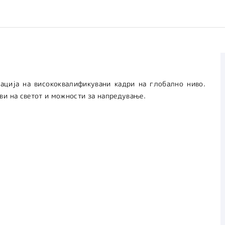
тација на висококвалификувани кадри на глобално ниво.
ви на светот и можности за напредување.