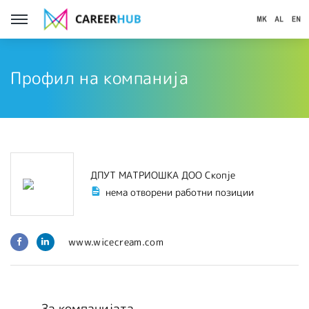
Профил на компанија
ДПУТ МАТРИОШКА ДОО Скопје
нема отворени работни позиции
www.wicecream.com
За компанијата