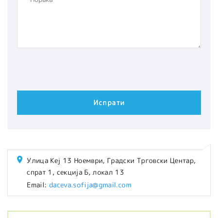
Улица Кеј 13 Ноември, Градски Трговски Центар,
спрат 1, секција Б, локал 13
Email:
daceva.sofija@gmail.com