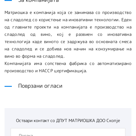
Матриошка е компанија која се занимава со производство
на сладолед со користење на иновативни технологии. Еден
од главните проекти на компанијата е производство на
сладолед од вино, кој е развиен со иновативна
технологија каде виното се задржува во основната смеса
на сладолед и се добива нов начин на конзумирање на
вино во форма на сладолед.
Компанијата има сопствена фабрика со автоматизирано
производство и HACCP цертификација.
Поврзани огласи
Оствари контакт со
ДПУТ МАТРИОШКА ДОО Скопје