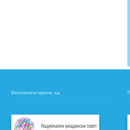
Имплементирано од