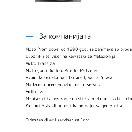
За компанијата
Moto Prom dooel od 1990 god. se zanimava so prodazba
Uvoznik i serviser na Kawasaki za Makedonija
Vulco fransiza
Moto gumi Dunlop, Pirelli i Metzeler.
Akumulatori Monbat, Duracell, Varta, Yuasa.
Moderno opremen avto i moto servis.
Vulkanizer.
Montaza i balansiranje na site vidovi gumi, vklucitel
Komputerska dijagnostika od najnova generacija.
Ovlasten diler i serviser za Ford.