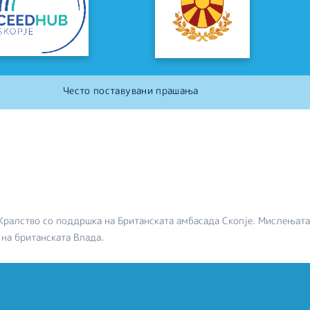
Често поставувани прашања
Кралство со поддршка на Британската амбасада Скопје. Мислењата
 на британската Влада.