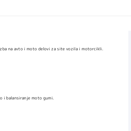
 na avto i moto delovi za site vozila i motorcikli.
no i balansiranje moto gumi.