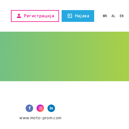
Регистрација
Најава
www.moto-prom.com