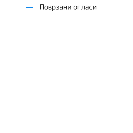
Поврзани огласи