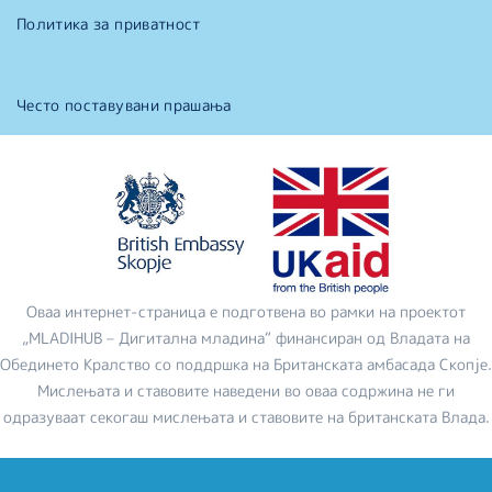
Политика за приватност
Често поставувани прашања
Оваа интернет-страница е подготвена во рамки на проектот
„MLADIHUB – Дигитална младина“ финансиран од Владата на
Обединето Кралство со поддршка на Британската амбасада Скопје.
Мислењата и ставовите наведени во оваа содржина не ги
одразуваат секогаш мислењата и ставовите на британската Влада.