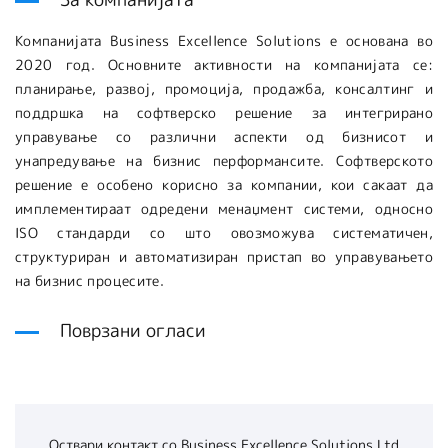
Компанијата Business Excellence Solutions е основана во
2020 год. Основните активности на компанијата се:
планирање, развој, промоција, продажба, консалтинг и
поддршка на софтверско решение за интегрирано
управување со различни аспекти од бизнисот и
унапредување на бизнис перформансите. Софтверското
решение е особено корисно за компании, кои сакаат да
имплементираат одредени менаџмент системи, односно
ISO стандарди со што овозможува систематичен,
структуриран и автоматизиран пристап во управувањето
на бизнис процесите.
Поврзани огласи
Оствари контакт со
Business Excellence Solutions Ltd