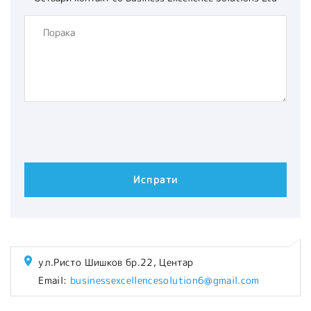
ул.Ристо Шишков бр.22, Центар
Email:
businessexcellencesolution6@gmail.com