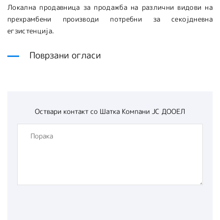
Локална продавница за продажба на различни видови на
прехрамбени производи потребни за секојдневна
егзистенција.
Поврзани огласи
Оствари контакт со
Шатка Компани ЈС ДООЕЛ