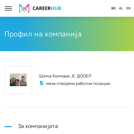
Профил на компанија
Шатка Компани ЈС ДООЕЛ
нема отворени работни позиции
За компанијата