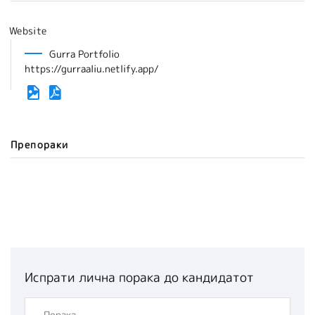
Website
Gurra Portfolio
https://gurraaliu.netlify.app/
Препораки
Испрати лична порака до кандидатот