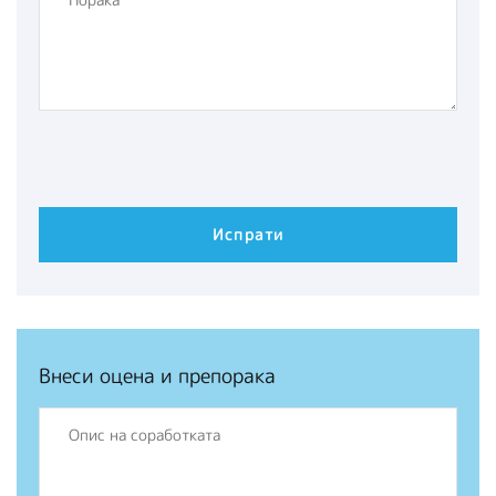
Внеси оцена и препорака