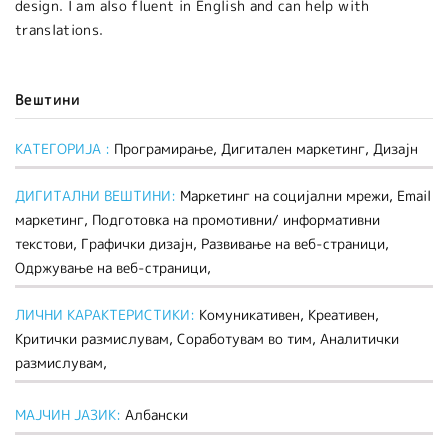
design. I am also fluent in English and can help with
translations.
Вештини
КАТЕГОРИЈА :
Програмирање, Дигитален маркетинг, Дизајн
ДИГИТАЛНИ ВЕШТИНИ:
Mаркетинг на социјални мрежи, Еmail
маркетинг, Подготовка на промотивни/ информативни
текстови, Графички дизајн, Развивање на веб-страници,
Одржување на веб-страници,
ЛИЧНИ КАРАКТЕРИСТИКИ:
Комуникативен, Креативен,
Критички размислувам, Соработувам во тим, Аналитички
размислувам,
МАЈЧИН ЈАЗИК:
Албански