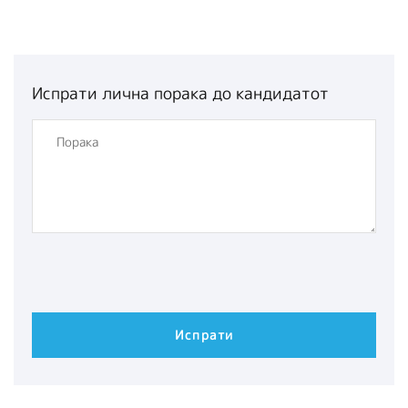
Испрати лична порака до кандидатот