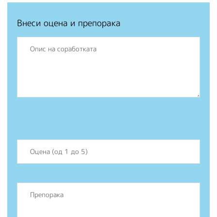
Внеси оцена и препорака