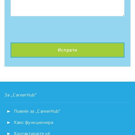
За „CareerHub“
Повеќе за „CareerHub“
Како функционира
Контактирајте нѐ