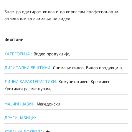
Знам да едитирам видеа и да користам професионални
апликации за снимање на видеа.
Вештини
КАТЕГОРИЈА :
Видео продукција,
ДИГИТАЛНИ ВЕШТИНИ:
Снимање видео, Видео продукција,
ЛИЧНИ КАРАКТЕРИСТИКИ:
Комуникативен, Креативен,
Критички размислувам,
МАЈЧИН ЈАЗИК:
Македонски
ДРУГИ ЈАЗИЦИ:
ВОЗАЧКА ДОЗВОЛА:
Не