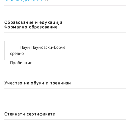
Образование и едукација
Формално образование
Наум Наумовски-Борче
средно
Пробиштип
Учество на обуки и тренинзи
Стекнати сертификати