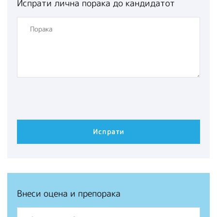
Испрати лична порака до кандидатот
Внеси оцена и препорака