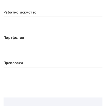
Работно искуство
Портфолио
Препораки