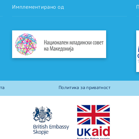
Имплементирано од
та
Политика за приватност