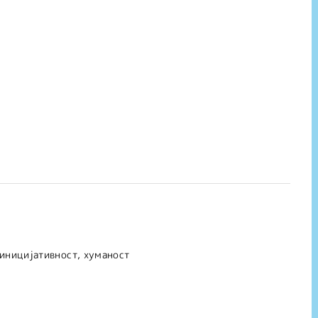
иницијативност, хуманост