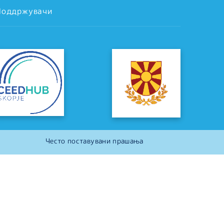
Поддржувачи
Често поставувани прашања