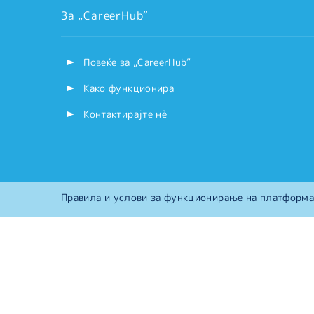
За „CareerHub“
Повеќе за „CareerHub“
Како функционира
Контактирајте нѐ
Правила и услови за функционирање на платформа