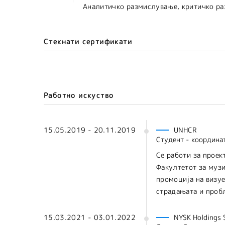
Аналитичко размислување, критичко р
Стекнати сертификати
Работно искуство
15.05.2019 - 20.11.2019
UNHCR
Студент - координа
Се работи за проек
Факултетот за музи
промоција на визуе
страдањата и пробл
15.03.2021 - 03.01.2022
NYSK Holdings 