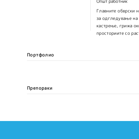
Општ работник
Главните обврски 
за одгледување на 
кастрење, грижа ок
просториите со рас
Портфолио
Препораки