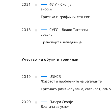
2021
ФЛУ - Скопје
високо
Графика и графички техники
2016
СУГС - Владо Тасевски
средно
Транспорт и шпедиција
Учество на обуки и тренинзи
2019
UNHCR
Животот и проблемите на бегалците
Критичко размислување, свесност, само
2020
Пивара Скопје
Вештини за успех