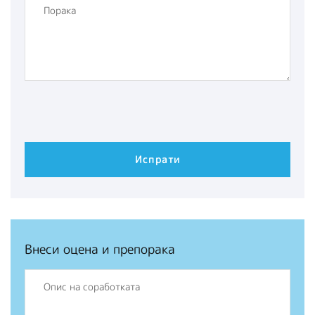
Внеси оцена и препорака