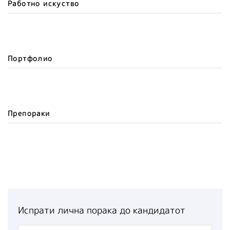
Работно искуство
Портфолио
Препораки
Испрати лична порака до кандидатот