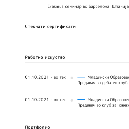
Erasmus семинар во Барселона, Шпанија
Стекнати сертификати
Работно искуство
01.10.2021 - во тек
Младински Образове
Предавач во дебатен клуб
01.10.2021 - во тек
Младински Образове
Предавач во клуб за човек
Портфолио