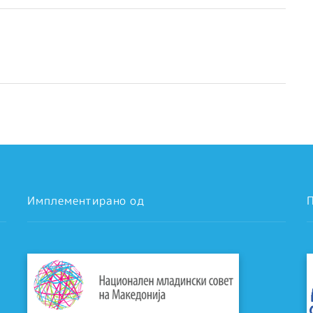
Имплементирано од