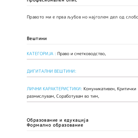
Правото ми е прва љубов но најголем дел од слоб
Вештини
КАТЕГОРИЈА :
Право и сметководство,
ДИГИТАЛНИ ВЕШТИНИ:
ЛИЧНИ КАРАКТЕРИСТИКИ:
Комуникативен, Критички
размислувам, Соработувам во тим,
Образование и едукација
Формално образование