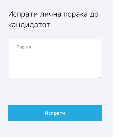
Испрати лична порака до
кандидатот