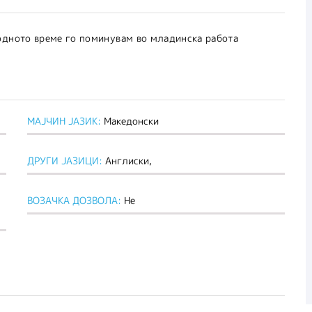
одното време го поминувам во младинска работа
МАЈЧИН ЈАЗИК:
Македонски
ДРУГИ ЈАЗИЦИ:
Англиски,
ВОЗАЧКА ДОЗВОЛА:
Не