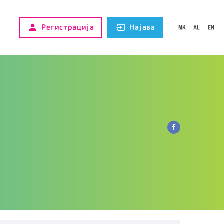
Регистрација
Најава