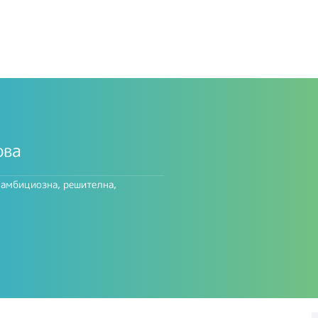
ова
 амбициозна, решителна,