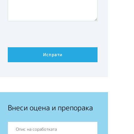
Внеси оцена и препорака