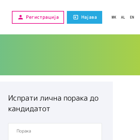
Регистрација
Најава
Испрати лична порака до
кандидатот