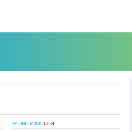
МАЈЧИН ЈАЗИК:
Label