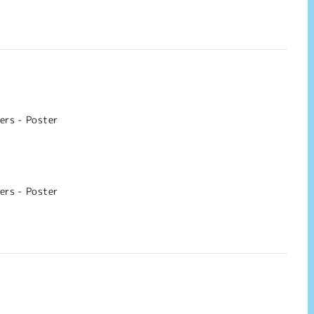
yers - Poster
yers - Poster