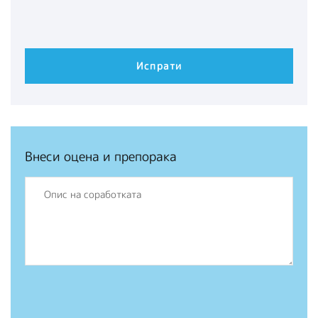
Внеси оцена и препорака