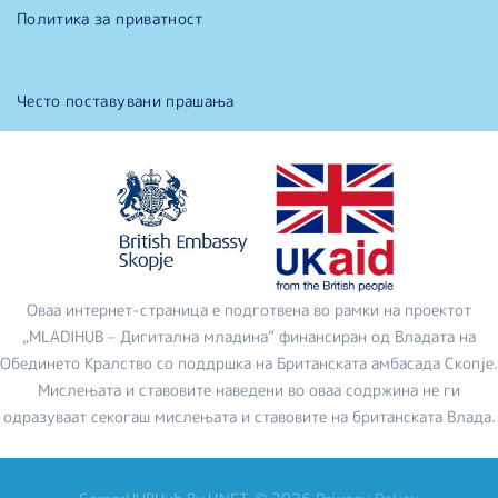
Политика за приватност
Често поставувани прашања
Оваа интернет-страница е подготвена во рамки на проектот
„MLADIHUB – Дигитална младина“ финансиран од Владата на
Обединето Кралство со поддршка на Британската амбасада Скопје.
Мислењата и ставовите наведени во оваа содржина не ги
одразуваат секогаш мислењата и ставовите на британската Влада.