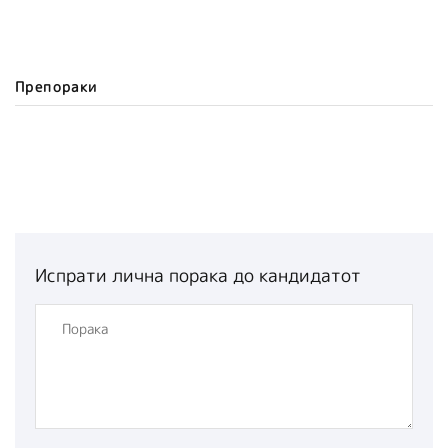
Препораки
Испрати лична порака до кандидатот