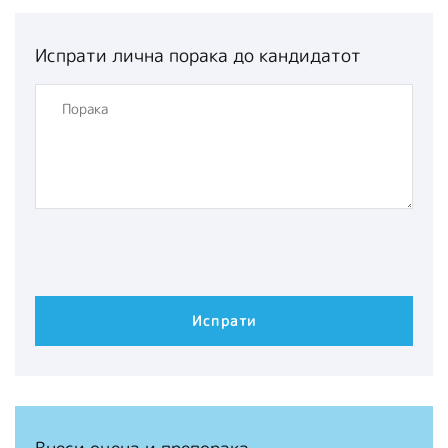
Испрати лична порака до кандидатот