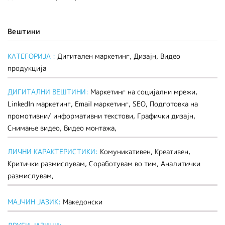
Вештини
КАТЕГОРИЈА :
Дигитален маркетинг, Дизајн, Видео
продукција
ДИГИТАЛНИ ВЕШТИНИ:
Mаркетинг на социјални мрежи,
LinkedIn маркетинг, Еmail маркетинг, SEO, Подготовка на
промотивни/ информативни текстови, Графички дизајн,
Снимање видео, Видео монтажа,
ЛИЧНИ КАРАКТЕРИСТИКИ:
Комуникативен, Креативен,
Критички размислувам, Соработувам во тим, Аналитички
размислувам,
МАЈЧИН ЈАЗИК:
Македонски