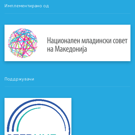
Имплементирано од
Поддржувачи