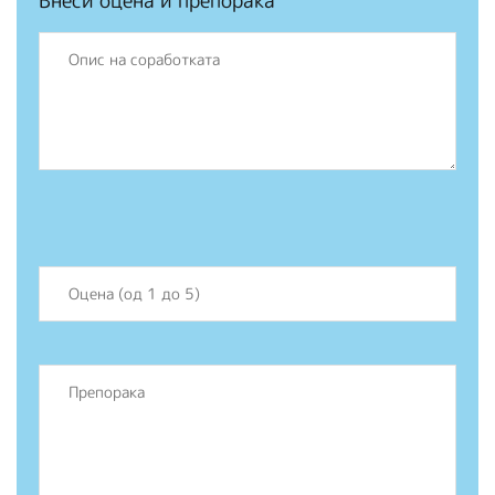
Внеси оцена и препорака