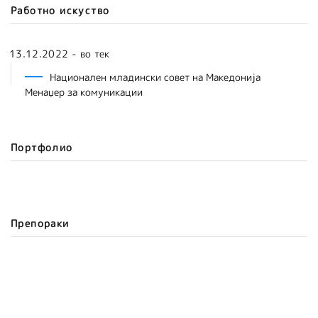
Работно искуство
13.12.2022 - во тек
Национален младински совет на Македонија
Менаџер за комуникации
Портфолио
Препораки