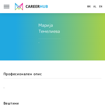
Марија
Темелиева
.
Професионален опис
.
Вештини