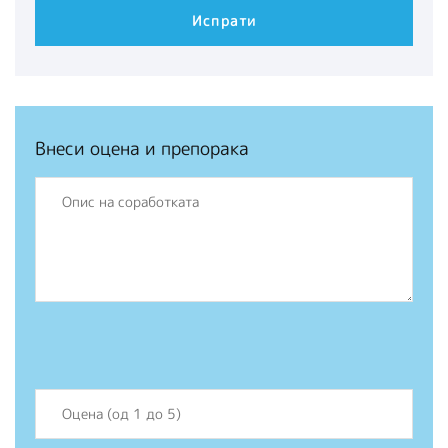
Внеси оцена и препорака