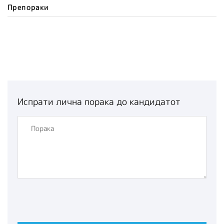
Препораки
Испрати лична порака до кандидатот