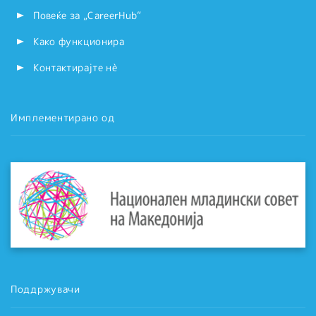
Повеќе за „CareerHub“
Како функционира
Контактирајте нѐ
Имплементирано од
Поддржувачи