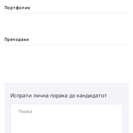
Портфолио
Препораки
Испрати лична порака до кандидатот