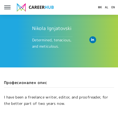
Nikola Ignjatovski
Determined, tenacious,
and meticulous.
Професионален опис
I have been a freelance writer, editor, and proofreader, for
the better part of two years now.