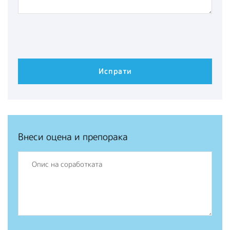
Внеси оцена и препорака