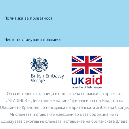
Политика за приватност
Често поставувани прашања
Оваа интернет-страница е подготвена во рамки на проектот
„MLADIHUB – Дигитална младина“ финансиран од Владата на
Обединето Кралство со поддршка на Британската амбасада Скопје.
Мислењата и ставовите наведени во оваа содржина не ги
одразуваат секогаш мислењата и ставовите на британската Влада.