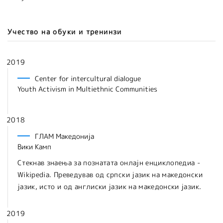
Учество на обуки и тренинзи
2019
Center for intercultural dialogue
Youth Activism in Multiethnic Communities
2018
ГЛАМ Македонија
Вики Камп
Стекнав знаења за познатата онлајн енциклопедиа -
Wikipedia. Преведував од српски јазик на македонски
јазик, исто и од англиски јазик на македонски јазик.
2019