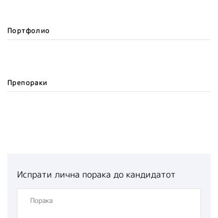
Портфолио
Препораки
Испрати лична порака до кандидатот