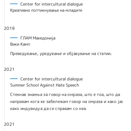
Center for intercultural dialogue
Креативно поттикнување на младите
2019
ГЛАМ Македонија
Вики Камп
Преведување, уредување и објавување на статии.
2021
Center for intercultural dialogue
Summer School Against Hate Speech
Стекнав знаења за говор на омраза, што е тоа, што да
направам кога ке забележам говор на омраза и како јас
како индувидуа да се справам со неа.
2021