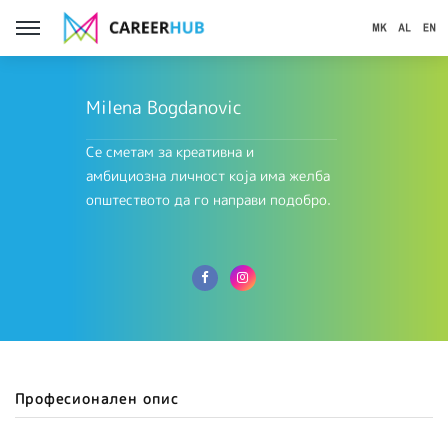
Milena Bogdanovic
Се сметам за креативна и
амбициозна личност која има желба
општеството да го направи подобро.
Професионален опис