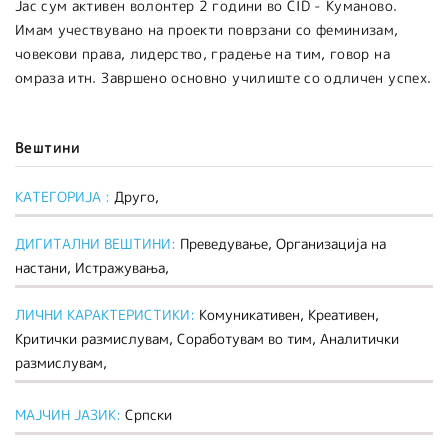
Јас сум активен волонтер 2 години во CID - Куманово.
Имам учествувано на проекти поврзани со феминизам,
човекови права, лидерство, градење на тим, говор на
омраза итн. Завршено основно училиште со одличен успех.
Вештини
КАТЕГОРИЈА :
Друго,
ДИГИТАЛНИ ВЕШТИНИ:
Преведување, Организација на
настани, Истражувања,
ЛИЧНИ КАРАКТЕРИСТИКИ:
Комуникативен, Креативен,
Критички размислувам, Соработувам во тим, Аналитички
размислувам,
МАЈЧИН ЈАЗИК:
Српски