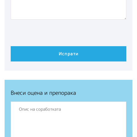
Внеси оцена и препорака