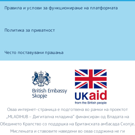
Правила и услови за функционирање на платформата
Политика за приватност
Често поставувани прашања
Оваа интернет-страница е подготвена во рамки на проектот
„MLADIHUB – Дигитална младина“ финансиран од Владата на
Обединето Кралство со поддршка на Британската амбасада Скопје.
Мислењата и ставовите наведени во оваа содржина не ги