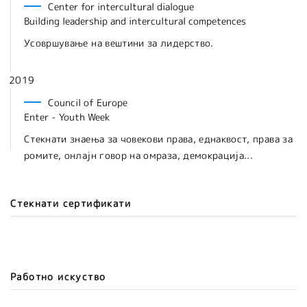
Center for intercultural dialogue
Building leadership and intercultural competences
Усовршување на вештини за лидерство.
2019
Council of Europe
Enter - Youth Week
Стекнати знаења за човекови права, еднаквост, права за
ромите, онлајн говор на омраза, демокрација...
Стекнати сертификати
Работно искуство