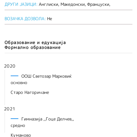
ДРУГИ ЈАЗИЦИ:
Англиски, Македонски, Француски,
ВОЗАЧКА ДОЗВОЛА:
Не
Образование и едукација
Формално образование
2020
ООШ Светозар Марковиќ
основно
Старо Нагоричане
2021
Гимназија ,,Гоце Делчев,,
средно
Куманово