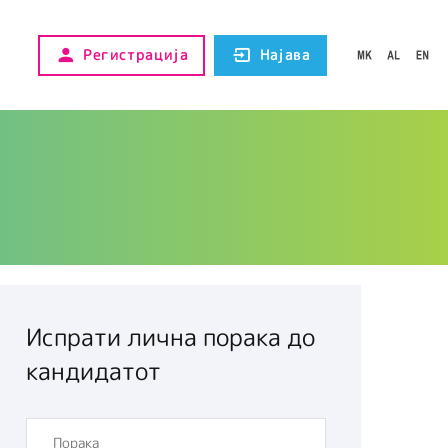
Регистрација
Најава
Испрати лична порака до
кандидатот