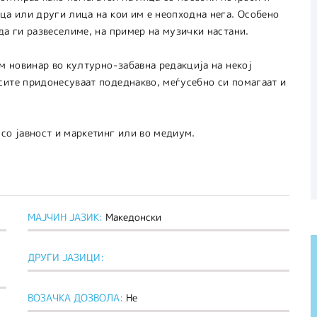
ца или други лица на кои им е неопходна нега. Особено
да ги развеселиме, на пример на музички настани.
ам новинар во културно-забавна редакција на некој
сите придонесуваат подеднакво, меѓусебно си помагаат и
со јавност и маркетинг или во медиум.
МАЈЧИН ЈАЗИК:
Македонски
ДРУГИ ЈАЗИЦИ:
ВОЗАЧКА ДОЗВОЛА:
Не