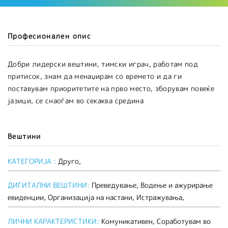
Професионален опис
Добри лидерски вештини, тимски играч, работам под
притисок, знам да менаџирам со времето и да ги
поставувам приоритетите на прво место, зборувам повеќе
јазици, се снаоѓам во секаква средина
Вештини
КАТЕГОРИЈА :
Друго,
ДИГИТАЛНИ ВЕШТИНИ:
Преведување, Водење и ажурирање
евиденции, Организација на настани, Истражувања,
ЛИЧНИ КАРАКТЕРИСТИКИ:
Комуникативен, Соработувам во