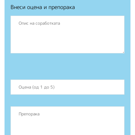
Внеси оцена и препорака