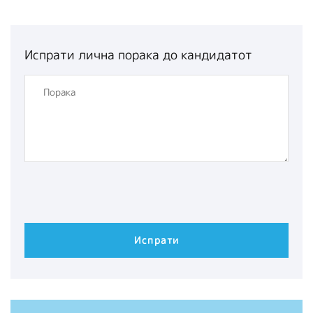
Испрати лична порака до кандидатот