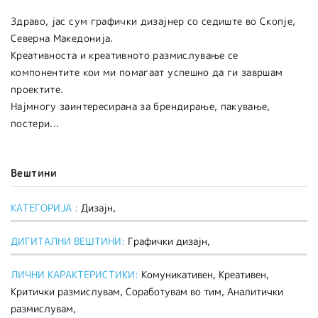
Здраво, јас сум графички дизајнер со седиште во Скопје,
Северна Македонија.
Креативноста и креативното размислување се
компонентите кои ми помагаат успешно да ги завршам
проектите.
Најмногу заинтересирана за брендирање, пакување,
постери...
Вештини
КАТЕГОРИЈА :
Дизајн,
ДИГИТАЛНИ ВЕШТИНИ:
Графички дизајн,
ЛИЧНИ КАРАКТЕРИСТИКИ:
Комуникативен, Креативен,
Критички размислувам, Соработувам во тим, Аналитички
размислувам,