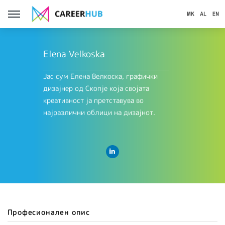
Elena Velkoska
Јас сум Елена Велкоска, графички
дизајнер од Скопје која својата
креативност ја претставува во
најразлични облици на дизајнот.
Професионален опис